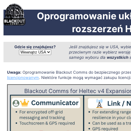
Oprogramowanie uk
rozszerzeń H
Gdzie się znajdujesz?
Jeśli znajdujesz się w USA, wybi
przeciwnym razie wybierz wersję
samego wyboru dla
wszystkich
s
Uwaga:
Oprogramowanie Blackout Comms do bezpiecznego przesyłan
licencjonowanym
. Niektóre funkcje mogą wymagać zakupu licencji
Blackout Comms for Heltec v4 Expansion