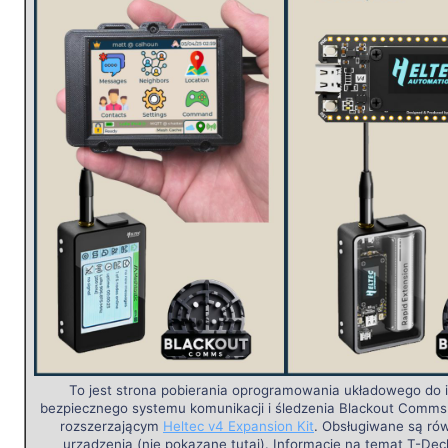
To jest strona pobierania oprogramowania układowego do in
bezpiecznego systemu komunikacji i śledzenia Blackout Comms
rozszerzającym
Heltec v4 Expansion Kit
. Obsługiwane są rów
urządzenia (nie pokazane tutaj). Informacje na temat T-Deck